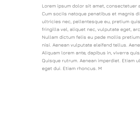
Lorem ipsum dolor sit amet, consectetuer 
Cum sociis natoque penatibus et magnis di
ultricies nec, pellentesque eu, pretium qu
fringilla vel, aliquet nec, vulputate eget, ar
Nullam dictum felis eu pede mollis pretiu
nisi. Aenean vulputate eleifend tellus. Aenea
Aliquam lorem ante, dapibus in, viverra quis
Quisque rutrum. Aenean imperdiet. Etiam ult
eget dui. Etiam rhoncus. M