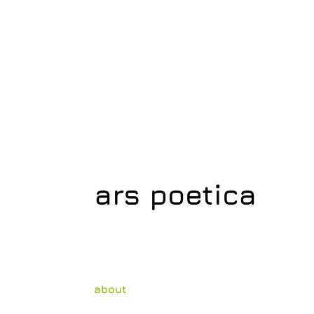
ars poetica
about