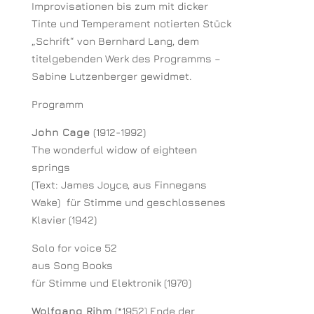
Improvisationen bis zum mit dicker
Tinte und Temperament notierten Stück
„Schrift“ von Bernhard Lang, dem
titelgebenden Werk des Programms –
Sabine Lutzenberger gewidmet.
Programm
John Cage
(1912-1992)
The wonderful widow of eighteen
springs
(Text: James Joyce, aus Finnegans
Wake) für Stimme und geschlossenes
Klavier (1942)
Solo for voice 52
aus Song Books
für Stimme und Elektronik (1970)
Wolfgang Rihm
(*1952) Ende der