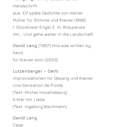
Handschrift
aus: Elf späte Gedichte von Heiner
Müller für Stimme und Klavier (1999)
I: Glückloser Engel 2 III: Blaupause
VIII:… Und gehe weiter in die Landschaft
David Lang
(*1957) this was written by
hand
für Klavier solo (2003)
Lutzenberger – Oettl
Improvisationen für Gesang und Klavier
Une Sensation de Froide
(Text: Michel Houellebecq)
Erklär mir, Liebe
(Text: Ingeborg Bachmann)
David Lang
Cage