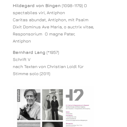
Hildegard von Bingen
(1098-1179) O
spectabiles viri, Antiphon
Caritas abundat, Antiphon, mit Psalm
Dixit Dominus Ave Maria, o auctrix vitae,
Responsorium O magne Pater,
Antiphon
Bernhard Lang
(*1957)
Schrift V
nach Texten von Christian Loidl für
Stimme solo (2011)