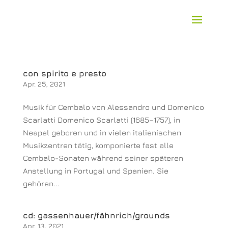
con spirito e presto
Apr. 25, 2021
Musik für Cembalo von Alessandro und Domenico
Scarlatti Domenico Scarlatti (1685–1757), in
Neapel geboren und in vielen italienischen
Musikzentren tätig, komponierte fast alle
Cembalo-Sonaten während seiner späteren
Anstellung in Portugal und Spanien. Sie
gehören...
cd: gassenhauer/fähnrich/grounds
Apr. 13, 2021