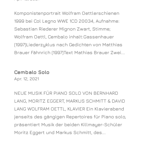
Komponistenportrait Wolfram Oettlerschienen
1999 bei Col Legno WWE 1CD 20034, Aufnahme:
Sebastian Riederer Mignon Zwart, Stimme;
Wolfram Oettl, Cembalo inhalt:Gassenhauer
(1997)Liederzyklus nach Gedichten von Matthias
Brauer Fähnrich (1997)Text Mathias Brauer Zwei...
Cembalo Solo
Apr. 12, 2021
NEUE MUSIK FÜR PIANO SOLO VON BERNHARD
LANG, MORITZ EGGERT, MARKUS SCHMITT & DAVID
LANG WOLFRAM OETTL, KLAVIER Ein Klavierabend
jenseits des gängigen Repertoires für Piano solo,
präsentiert Musik der beiden Killmayer-Schüler
Moritz Eggert und Markus Schmitt, des...